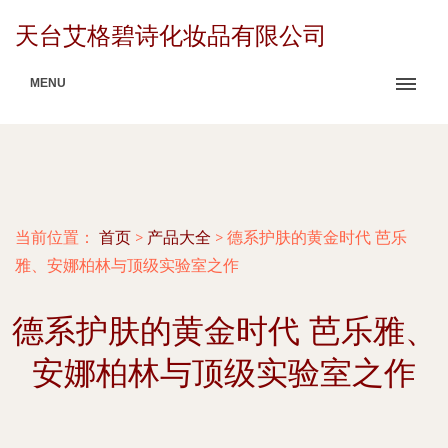
天台艾格碧诗化妆品有限公司
MENU
当前位置：
首页
>
产品大全
>
德系护肤的黄金时代 芭乐
雅、安娜柏林与顶级实验室之作
德系护肤的黄金时代 芭乐雅、
安娜柏林与顶级实验室之作