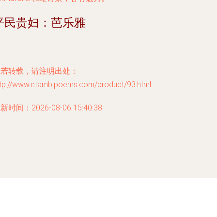
平民贵妇：芭乐雅
如若转载，请注明出处：
ttp://www.etambipoems.com/product/93.html
新时间：2026-08-06 15:40:38