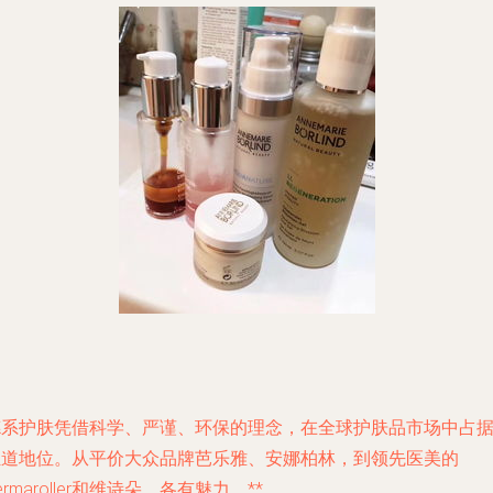
德系护肤凭借科学、严谨、环保的理念，在全球护肤品市场中占
独道地位。从平价大众品牌芭乐雅、安娜柏林，到领先医美的
ermaroller和维诗朵，各有魅力。**