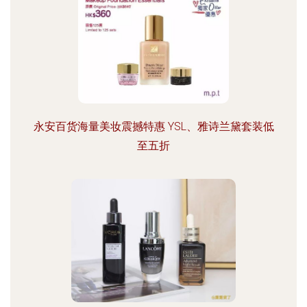
永安百货海量美妆震撼特惠 YSL、雅诗兰黛套装低
至五折