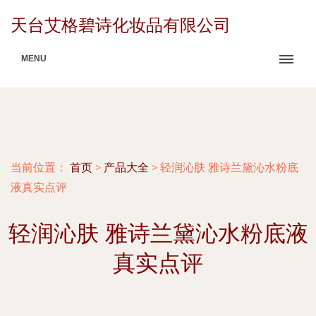
天台艾格碧诗化妆品有限公司
MENU
当前位置：
首页
>
产品大全
>
轻润沁肤 雅诗兰黛沁水粉底
液真实点评
轻润沁肤 雅诗兰黛沁水粉底液
真实点评