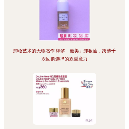
卸妆艺术的无瑕杰作 详解「最美」卸妆油，跨越千
次回购选择的双重魔力