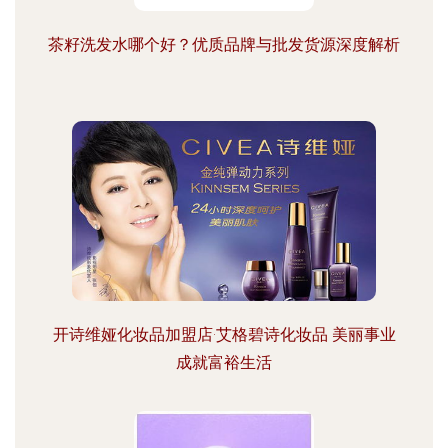
茶籽洗发水哪个好？优质品牌与批发货源深度解析
开诗维娅化妆品加盟店·艾格碧诗化妆品 美丽事业
成就富裕生活