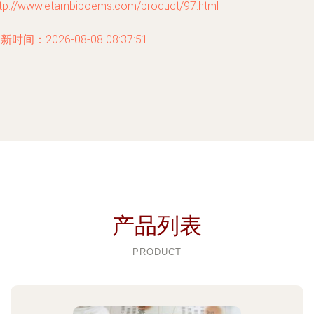
ttp://www.etambipoems.com/product/97.html
新时间：2026-08-08 08:37:51
产品列表
PRODUCT