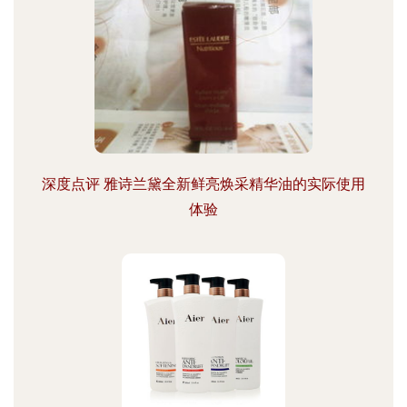
深度点评 雅诗兰黛全新鲜亮焕采精华油的实际使用
体验