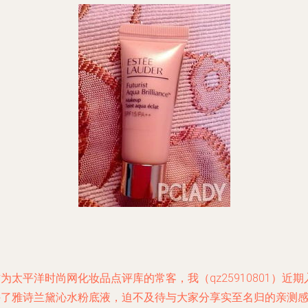
为太平洋时尚网化妆品点评库的常客，我（qz25910801）近期
手了雅诗兰黛沁水粉底液，迫不及待与大家分享实至名归的亲测