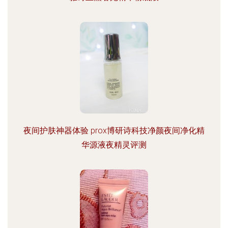
夜间护肤神器体验 prox博研诗科技净颜夜间净化精
华源液夜精灵评测