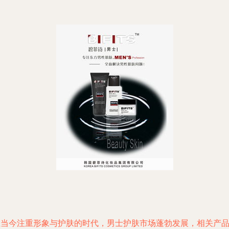
在当今注重形象与护肤的时代，男士护肤市场蓬勃发展，相关产