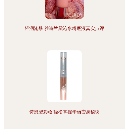
轻润沁肤 雅诗兰黛沁水粉底液真实点评
诗恩碧彩妆 轻松掌握华丽变身秘诀