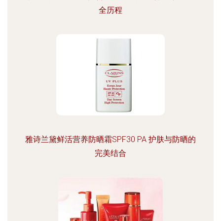
全历程
雅诗兰黛鲜活营养防晒霜SPF30 PA 护肤与防晒的
完美结合