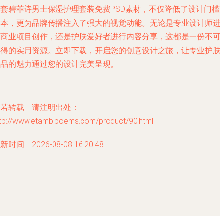
这套碧菲诗男士保湿护理套装免费PSD素材，不仅降低了设计门槛
成本，更为品牌传播注入了强大的视觉动能。无论是专业设计师
行商业项目创作，还是护肤爱好者进行内容分享，这都是一份不
多得的实用资源。立即下载，开启您的创意设计之旅，让专业护
产品的魅力通过您的设计完美呈现。
如若转载，请注明出处：
ttp://www.etambipoems.com/product/90.html
新时间：2026-08-08 16:20:48