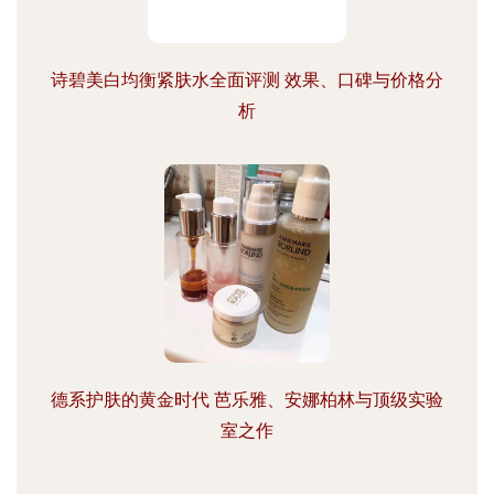
诗碧美白均衡紧肤水全面评测 效果、口碑与价格分
析
德系护肤的黄金时代 芭乐雅、安娜柏林与顶级实验
室之作