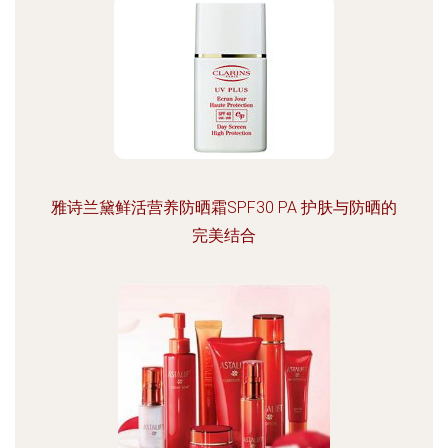
雅诗兰黛鲜活营养防晒霜SPF30 PA 护肤与防晒的
完美结合