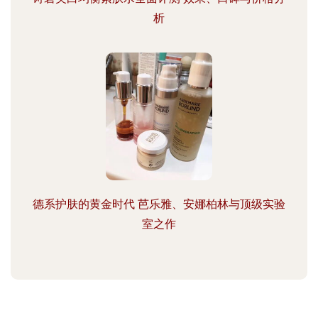
析
德系护肤的黄金时代 芭乐雅、安娜柏林与顶级实验
室之作