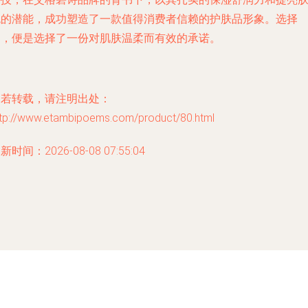
色的潜能，成功塑造了一款值得消费者信赖的护肤品形象。选择
它，便是选择了一份对肌肤温柔而有效的承诺。
如若转载，请注明出处：
ttp://www.etambipoems.com/product/80.html
新时间：2026-08-08 07:55:04