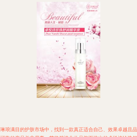
在琳琅满目的护肤市场中，找到一款真正适合自己、效果卓越且