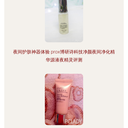
夜间护肤神器体验 prox博研诗科技净颜夜间净化精
华源液夜精灵评测